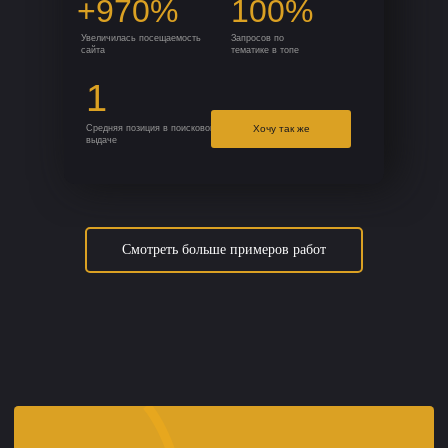
+970%
100%
Увеличилась посещаемость
Запросов по
сайта
тематике в топе
1
Средняя позиция в поисковой
Хочу так же
выдаче
Смотреть больше примеров работ