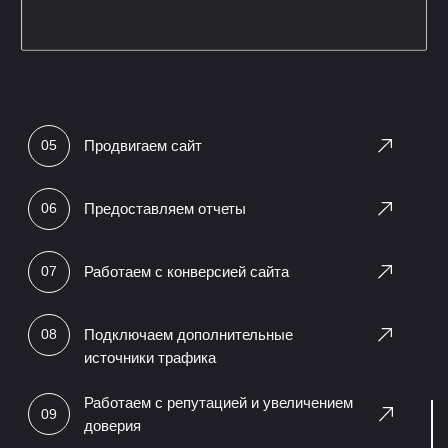
в период работы
Смотреть сайт
1 мес.
2 мес.
3 мес.
Запросы в ТОП 1-
Запросы в ТОП 10
3
+710%
86%
Увеличилась
Запросов по
посещаемость сайта
тематике в топе