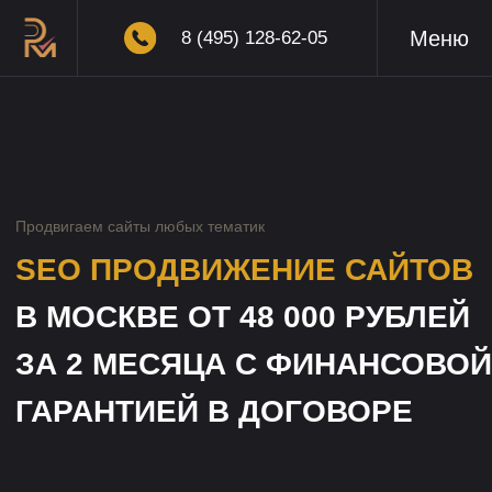
Меню
8 (495) 128-62-05
Продвигаем сайты любых тематик
SEO ПРОДВИЖЕНИЕ
САЙТОВ
В МОСКВЕ ОТ 48 000 РУБЛЕЙ
ЗА 2 МЕСЯЦА С ФИНАНСОВОЙ
ГАРАНТИЕЙ В ДОГОВОРЕ
Стратегия
•
Грамотно спланированный
рекламный бюджет
•
Анализ конкурентов и целевой
аудитории
•
Продуманная стратегия
продвижения сайта