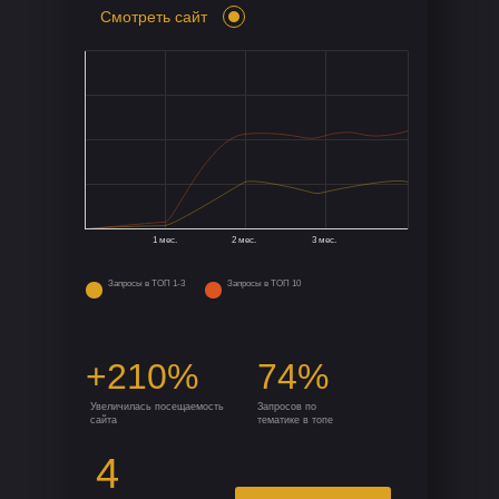
Смотреть сайт
1 мес.
2 мес.
3 мес.
Запросы в ТОП 1-3
Запросы в ТОП 10
+210%
74%
Увеличилась посещаемость
Запросов по
сайта
тематике в топе
4