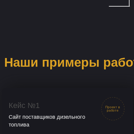
1
Хочу так же
Средняя позиция в поисковой
выдаче