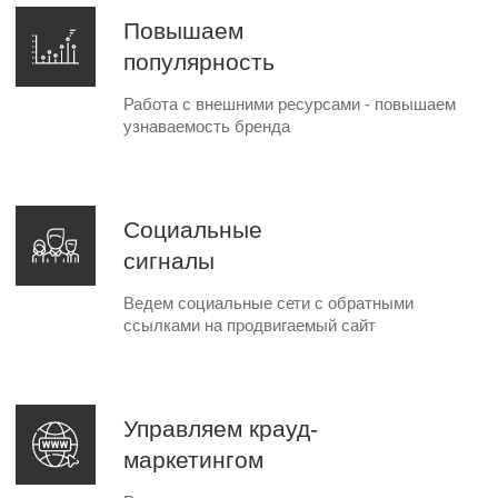
Преимущества
работы с нами
Первые результаты уже
Еженедельная планёрка
через 3 недели
Работаем по строго
Выдерживаем сроки в
разработанной стратегии
100% случаях