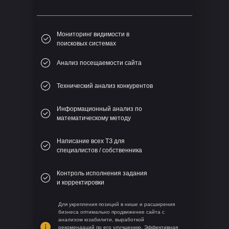
Мониторинг видимости в
поисковых системах
Анализ посещаемости сайта
Технический анализ конкурентов
Информационный анализ по
математическому методу
Написание всех ТЗ для
специалистов / собственника
Контроль исполнения задания
и корректировки
Для укрепления позиций в нише и расширения
бизнеса оптимально продвижение сайта с
анализом юзабилити, выработкой
рекомендаций по его улучшению. Эффективная