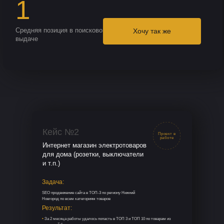
Кейс №2
Проект в
работе
Интернет магазин электротоваров
для дома (розетки, выключатели
и т.п.)
Задача:
SEO продвижение сайта в ТОП-3 по региону Нижний
Новгород по всем категориям товаров
Результат:
•
За 2 месяца работы удалось попасть в ТОП 3 и ТОП 10 по товарам из