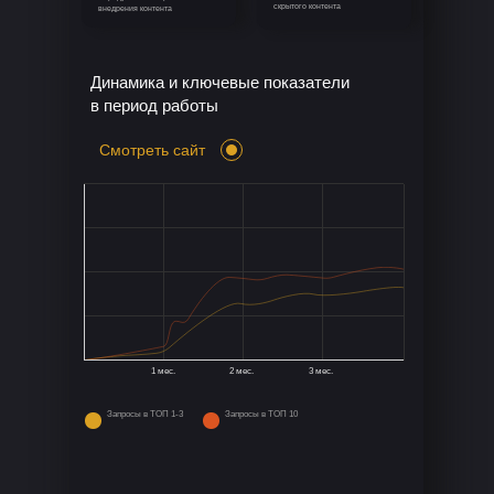
скрытого контента
внедрения контента
Динамика и ключевые показатели
в период работы
Смотреть сайт
1 мес.
2 мес.
3 мес.
Запросы в ТОП 1-3
Запросы в ТОП 10